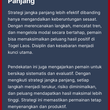
Panjang
Strategi jangka panjang lebih efektif dibanding
hanya mengandalkan keberuntungan sesaat.
Dengan merencanakan langkah, mencatat tren,
dan mengelola modal secara bertahap, pemain
bisa memaksimalkan peluang hasil positif di
Togel Laos. Disiplin dan kesabaran menjadi
kunci utama.
Pendekatan ini juga mengajarkan pemain untuk
bersikap sistematis dan evaluatif. Dengan
mengikuti strategi jangka panjang, setiap
langkah menjadi terukur, risiko diminimalkan,
dan peluang mendapatkan hasil maksimal lebih
tinggi. Strategi ini memastikan permainan tetap
menyenangkan dan produktif.