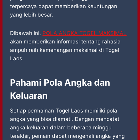
terpercaya dapat memberikan keuntungan
yang lebih besar.
Dibawah ini,
POLA ANGKA TOGEL MAKSIMAL
akan memberikan informasi tentang rahasia
ampuh raih kemenangan maksimal di Togel
Laos.
Pahami Pola Angka dan
Keluaran
Setiap permainan Togel Laos memiliki pola
angka yang bisa diamati. Dengan mencatat
angka keluaran dalam beberapa minggu
terakhir, pemain dapat mengenali angka yang