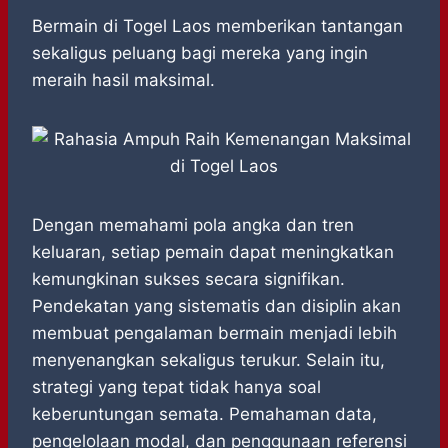
h
a
e
e
i
h
a
c
s
l
n
a
Bermain di Togel Laos memberikan tantangan
t
e
s
e
e
r
sekaligus peluang bagi mereka yang ingin
s
b
e
g
e
meraih hasil maksimal.
A
o
n
r
p
o
g
a
p
k
e
m
r
Dengan memahami pola angka dan tren
keluaran, setiap pemain dapat meningkatkan
kemungkinan sukses secara signifikan.
Pendekatan yang sistematis dan disiplin akan
membuat pengalaman bermain menjadi lebih
menyenangkan sekaligus terukur. Selain itu,
strategi yang tepat tidak hanya soal
keberuntungan semata. Pemahaman data,
pengelolaan modal, dan penggunaan referensi