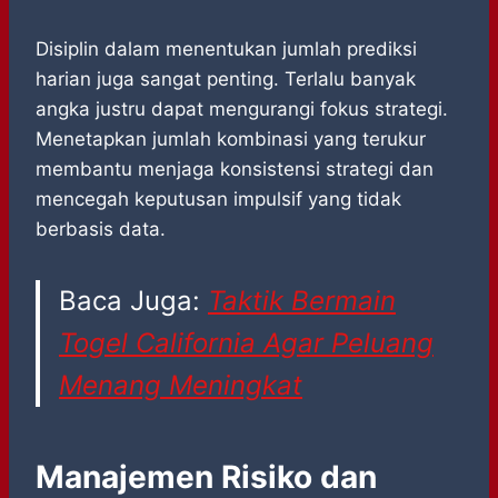
Disiplin dalam menentukan jumlah prediksi
harian juga sangat penting. Terlalu banyak
angka justru dapat mengurangi fokus strategi.
Menetapkan jumlah kombinasi yang terukur
membantu menjaga konsistensi strategi dan
mencegah keputusan impulsif yang tidak
berbasis data.
Baca Juga:
Taktik Bermain
Togel California Agar Peluang
Menang Meningkat
Manajemen Risiko dan