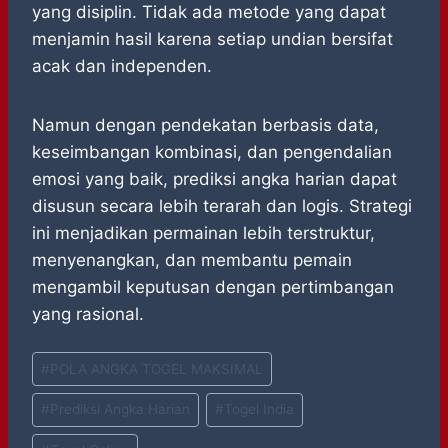
yang disiplin. Tidak ada metode yang dapat
menjamin hasil karena setiap undian bersifat
acak dan independen.
Namun dengan pendekatan berbasis data,
keseimbangan kombinasi, dan pengendalian
emosi yang baik, prediksi angka harian dapat
disusun secara lebih terarah dan logis. Strategi
ini menjadikan permainan lebih terstruktur,
menyenangkan, dan membantu pemain
mengambil keputusan dengan pertimbangan
yang rasional.
Post
#
POLA ANGKA TOGEL MAKSIMAL
Tags:
#
Prediksi Angka Harian
#
Togel India