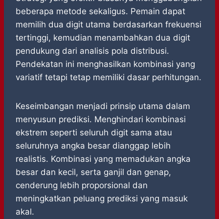
beberapa metode sekaligus. Pemain dapat
memilih dua digit utama berdasarkan frekuensi
tertinggi, kemudian menambahkan dua digit
pendukung dari analisis pola distribusi.
Pendekatan ini menghasilkan kombinasi yang
variatif tetapi tetap memiliki dasar perhitungan.
Keseimbangan menjadi prinsip utama dalam
menyusun prediksi. Menghindari kombinasi
ekstrem seperti seluruh digit sama atau
seluruhnya angka besar dianggap lebih
realistis. Kombinasi yang memadukan angka
besar dan kecil, serta ganjil dan genap,
cenderung lebih proporsional dan
meningkatkan peluang prediksi yang masuk
akal.