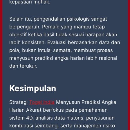
kepastian mutlak.
Selain itu, pengendalian psikologis sangat
berpengaruh. Pemain yang mampu tetap
objektif ketika hasil tidak sesuai harapan akan
lebih konsisten. Evaluasi berdasarkan data dan
pola, bukan intuisi semata, membuat proses
menyusun prediksi angka harian lebih rasional
dan terukur.
Kesimpulan
Strategi
Togel India
Menyusun Prediksi Angka
Harian Akurat berfokus pada pemahaman
sistem 4D, analisis data historis, penyusunan
kombinasi seimbang, serta manajemen risiko