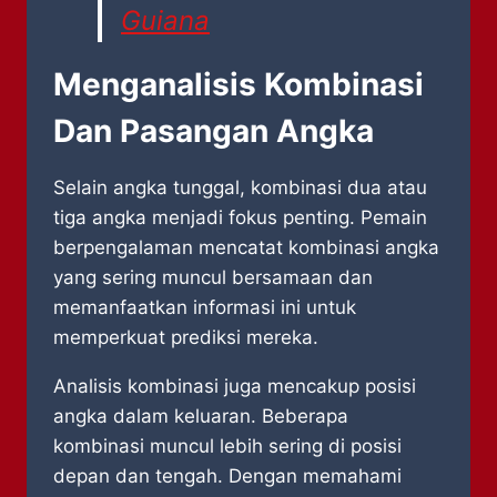
Guiana
Menganalisis Kombinasi
Dan Pasangan Angka
Selain angka tunggal, kombinasi dua atau
tiga angka menjadi fokus penting. Pemain
berpengalaman mencatat kombinasi angka
yang sering muncul bersamaan dan
memanfaatkan informasi ini untuk
memperkuat prediksi mereka.
Analisis kombinasi juga mencakup posisi
angka dalam keluaran. Beberapa
kombinasi muncul lebih sering di posisi
depan dan tengah. Dengan memahami