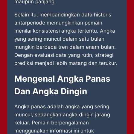
maupun panjang.
Selain itu, membandingkan data historis
antarperiode memungkinkan pemain
menilai konsistensi angka tertentu. Angka
yang sering muncul dalam satu bulan
mungkin berbeda tren dalam enam bulan.
Dengan evaluasi data yang rutin, strategi
prediksi menjadi lebih matang dan terukur.
Mengenal Angka Panas
Dan Angka Dingin
Angka panas adalah angka yang sering
muncul, sedangkan angka dingin jarang
keluar. Pemain berpengalaman
menggunakan informasi ini untuk