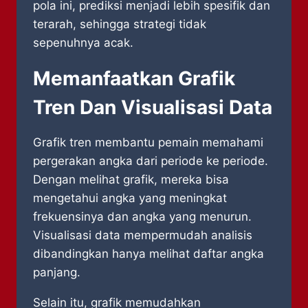
pola ini, prediksi menjadi lebih spesifik dan
terarah, sehingga strategi tidak
sepenuhnya acak.
Memanfaatkan Grafik
Tren Dan Visualisasi Data
Grafik tren membantu pemain memahami
pergerakan angka dari periode ke periode.
Dengan melihat grafik, mereka bisa
mengetahui angka yang meningkat
frekuensinya dan angka yang menurun.
Visualisasi data mempermudah analisis
dibandingkan hanya melihat daftar angka
panjang.
Selain itu, grafik memudahkan