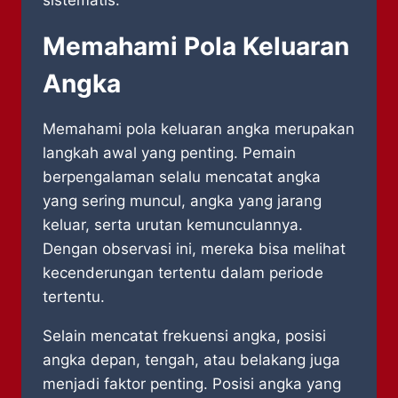
sistematis.
Memahami Pola Keluaran
Angka
Memahami pola keluaran angka merupakan
langkah awal yang penting. Pemain
berpengalaman selalu mencatat angka
yang sering muncul, angka yang jarang
keluar, serta urutan kemunculannya.
Dengan observasi ini, mereka bisa melihat
kecenderungan tertentu dalam periode
tertentu.
Selain mencatat frekuensi angka, posisi
angka depan, tengah, atau belakang juga
menjadi faktor penting. Posisi angka yang