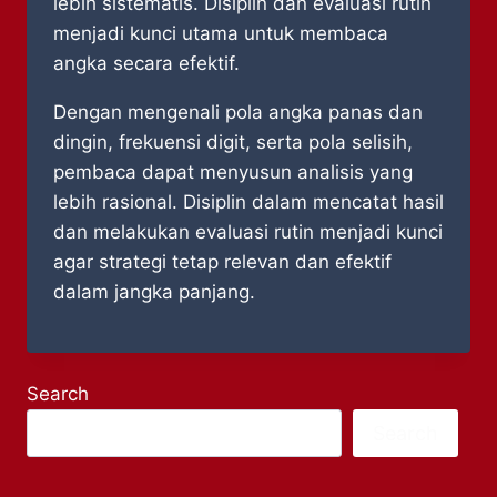
lebih sistematis. Disiplin dan evaluasi rutin
menjadi kunci utama untuk membaca
angka secara efektif.
Dengan mengenali pola angka panas dan
dingin, frekuensi digit, serta pola selisih,
pembaca dapat menyusun analisis yang
lebih rasional. Disiplin dalam mencatat hasil
dan melakukan evaluasi rutin menjadi kunci
agar strategi tetap relevan dan efektif
dalam jangka panjang.
Search
Search