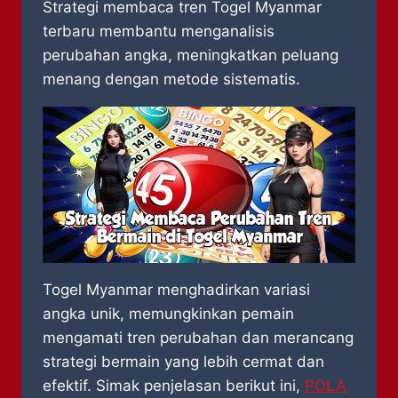
Strategi membaca tren Togel Myanmar
terbaru membantu menganalisis
perubahan angka, meningkatkan peluang
menang dengan metode sistematis.
Togel Myanmar menghadirkan variasi
angka unik, memungkinkan pemain
mengamati tren perubahan dan merancang
strategi bermain yang lebih cermat dan
efektif. Simak penjelasan berikut ini,
POLA