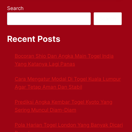
Search
Search
Recent Posts
Bocoran Shio Dan Angka Main Togel India
Yang Katanya Lagi Panas
Cara Mengatur Modal Di Togel Kuala Lumpur
Agar Tetap Aman Dan Stabil
Prediksi Angka Kembar Togel Kyoto Yang
Sering Muncul Diam-Diam
Pola Harian Togel London Yang Banyak Dicari