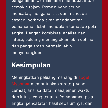
pengalaman bermain akan membuat intuisi
semakin tajam. Pemain yang sering
mencatat, menganalisis, dan mencoba
strategi berbeda akan mendapatkan
pemahaman lebih mendalam terhadap pola
angka. Dengan kombinasi analisa dan
intuisi, peluang menang akan lebih optimal
dan pengalaman bermain lebih
menyenangkan.
Kesimpulan
Meningkatkan peluang menang di
Togel
Myanmar
membutuhkan strategi yang
cermat, analisa data, manajemen waktu,
dan intuisi yang terlatih. Pemahaman pola
angka, pencatatan hasil sebelumnya, dan