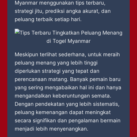
Myanmar menggunakan tips terbaru,
strategi jitu, prediksi angka akurat, dan
peluang terbaik setiap hari.
Meskipun terlihat sederhana, untuk meraih
peluang menang yang lebih tinggi
diperlukan strategi yang tepat dan
perencanaan matang. Banyak pemain baru
yang sering mengabaikan hal ini dan hanya
mengandalkan keberuntungan semata.
Dengan pendekatan yang lebih sistematis,
peluang kemenangan dapat meningkat
secara signifikan dan pengalaman bermain
menjadi lebih menyenangkan.