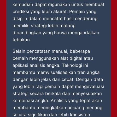
kemudian dapat digunakan untuk membuat
prediksi yang lebih akurat. Pemain yang
disiplin dalam mencatat hasil cenderung
memiliki strategi lebih matang
dibandingkan yang hanya mengandalkan
tebakan.
Selain pencatatan manual, beberapa
pemain menggunakan alat digital atau
aplikasi analisis angka. Teknologi ini
membantu memvisualisasikan tren angka
dengan lebih jelas dan cepat. Dengan data
yang lebih rapi pemain dapat mengevaluasi
strategi secara berkala dan menyesuaikan
kombinasi angka. Analisis yang tepat akan
membantu meningkatkan peluang menang
secara signifikan dan lebih konsisten.