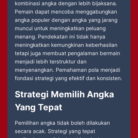
kombinasi angka dengan lebih bijaksana.
Pemain dapat mencoba menggabungkan
angka populer dengan angka yang jarang
muncul untuk meningkatkan peluang
menang. Pendekatan ini tidak hanya
meningkatkan kemungkinan keberhasilan
tetapi juga membuat pengalaman bermain
menjadi lebih terstruktur dan
menyenangkan. Pemahaman pola menjadi
fondasi strategi yang efektif dan konsisten.
Strategi Memilih Angka
Yang Tepat
Pemilihan angka tidak boleh dilakukan
secara acak. Strategi yang tepat