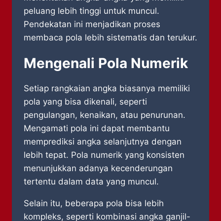
peluang lebih tinggi untuk muncul.
Pendekatan ini menjadikan proses
membaca pola lebih sistematis dan terukur.
Mengenali Pola Numerik
Setiap rangkaian angka biasanya memiliki
pola yang bisa dikenali, seperti
pengulangan, kenaikan, atau penurunan.
Mengamati pola ini dapat membantu
memprediksi angka selanjutnya dengan
lebih tepat. Pola numerik yang konsisten
menunjukkan adanya kecenderungan
tertentu dalam data yang muncul.
Selain itu, beberapa pola bisa lebih
kompleks, seperti kombinasi angka ganjil-