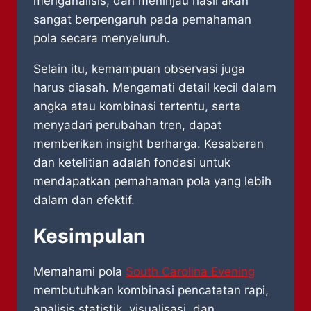
menganalisis, dan meninjau hasil akan
sangat berpengaruh pada pemahaman
pola secara menyeluruh.
Selain itu, kemampuan observasi juga
harus diasah. Mengamati detail kecil dalam
angka atau kombinasi tertentu, serta
menyadari perubahan tren, dapat
memberikan insight berharga. Kesabaran
dan ketelitian adalah fondasi untuk
mendapatkan pemahaman pola yang lebih
dalam dan efektif.
Kesimpulan
Memahami pola
South Carolina Evening
membutuhkan kombinasi pencatatan rapi,
analisis statistik, visualisasi, dan