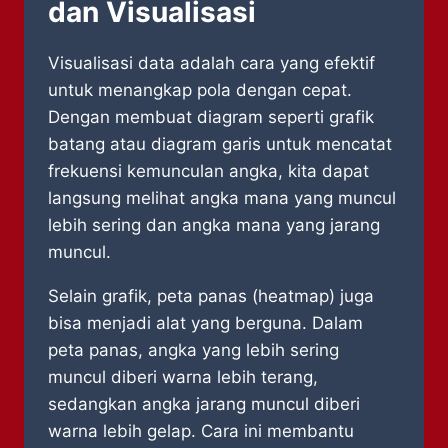
dan Visualisasi
Visualisasi data adalah cara yang efektif
untuk menangkap pola dengan cepat.
Dengan membuat diagram seperti grafik
batang atau diagram garis untuk mencatat
frekuensi kemunculan angka, kita dapat
langsung melihat angka mana yang muncul
lebih sering dan angka mana yang jarang
muncul.
Selain grafik, peta panas (heatmap) juga
bisa menjadi alat yang berguna. Dalam
peta panas, angka yang lebih sering
muncul diberi warna lebih terang,
sedangkan angka jarang muncul diberi
warna lebih gelap. Cara ini membantu