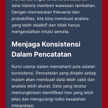
data historis memberi wawasan tambahan.
Dengan memadukan frekuensi dan
probabilitas, kita bisa membuat analisis
yang lebih objektif dan tidak hanya
mengandalkan intuisi semata.
Menjaga Konsistensi
Dalam Pencatatan
Kunci utama dalam memahami pola adalah
konsistensi. Pencatatan yang disiplin setiap
malam akan membuat data lebih valid dan
analisis lebih akurat. Data yang teratur
memungkinkan identifikasi tren yang lebih
jelas dan mengurangi risiko kesalahan
interpretasi.