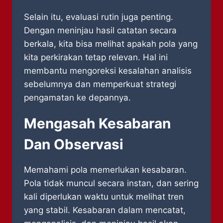
Selain itu, evaluasi rutin juga penting.
Dengan meninjau hasil catatan secara
berkala, kita bisa melihat apakah pola yang
kita perkirakan tetap relevan. Hal ini
membantu mengoreksi kesalahan analisis
sebelumnya dan memperkuat strategi
pengamatan ke depannya.
Mengasah Kesabaran
Dan Observasi
Memahami pola memerlukan kesabaran.
Pola tidak muncul secara instan, dan sering
kali diperlukan waktu untuk melihat tren
yang stabil. Kesabaran dalam mencatat,